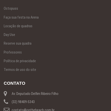
Octopuss
Faça sua festa na Arena
Locação de quadras
Day Use
Reserve sua quadra
Professores
Política de privacidade
Termos de uso do site
CONTATO
Av. Deputado Delfim Ribeiro Filho
(32) 98409-5343
contato@onthebeach.com.br