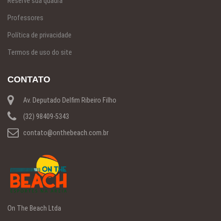
Reserve sua quadra
Professores
Política de privacidade
Termos de uso do site
CONTATO
Av. Deputado Delfim Ribeiro Filho
(32) 98409-5343
contato@onthebeach.com.br
On The Beach Ltda