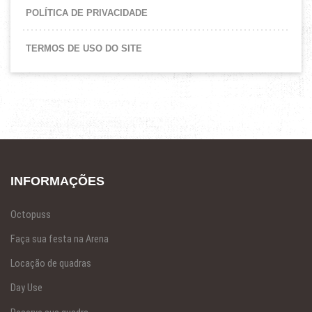
POLÍTICA DE PRIVACIDADE
TERMOS DE USO DO SITE
INFORMAÇÕES
Octopuss
Faça sua festa na Arena
Locação de quadras
Day Use