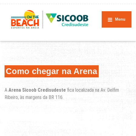
Menu
Como chegar na Arena
A
Arena Sicoob Credisudeste
fica localizada na Av. Delfim
Ribeiro, às margens da BR 116.