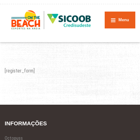
Menu
[register_form]
INFORMAÇÕES
Octopuss