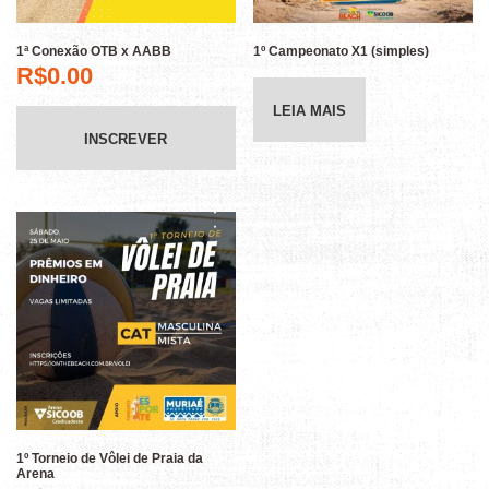
1ª Conexão OTB x AABB
1º Campeonato X1 (simples)
R$
0.00
LEIA MAIS
INSCREVER
1º Torneio de Vôlei de Praia da
Arena