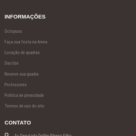
INFORMAÇÕES
Octopuss
Faça sua festa na Arena
Locação de quadras
Day Use
Reserve sua quadra
Professores
Política de privacidade
Termos de uso do site
CONTATO
Av. Deputado Delfim Ribeiro Filho