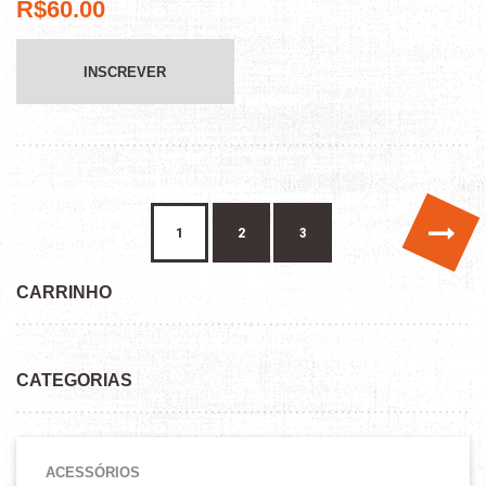
R$
60.00
INSCREVER
→
1
2
3
CARRINHO
CATEGORIAS
ACESSÓRIOS